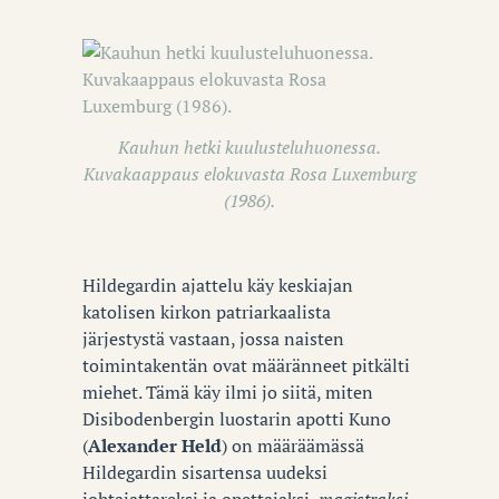
Kauhun hetki kuulusteluhuonessa.
Kuvakaappaus elokuvasta Rosa Luxemburg
(1986).
Hildegardin ajattelu käy keskiajan
katolisen kirkon patriarkaalista
järjestystä vastaan, jossa naisten
toimintakentän ovat määränneet pitkälti
miehet. Tämä käy ilmi jo siitä, miten
Disibodenbergin luostarin apotti Kuno
(
Alexander Held
) on määräämässä
Hildegardin sisartensa uudeksi