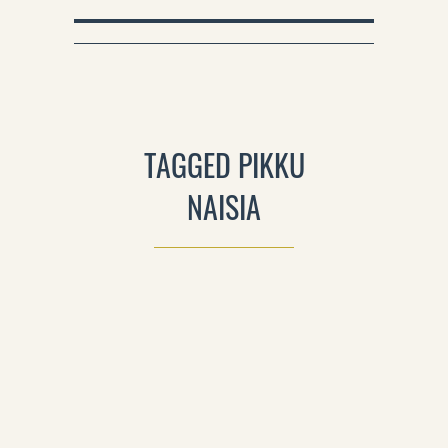
TAGGED PIKKU
NAISIA
0
PIKKU NAISIA – ELOKUVA JA