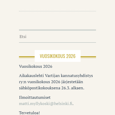
VUOSIKOKOUS 2026
Vuosikokous 2026
Aikakauslehti Vartijan kannatusyhdistys
ry:n vuosikokous 2026 järjestetään
sähköpostikokouksena 26.3. alkaen.
Ilmoittautumiset
matti.myllykoski@helsinki.fi
.
Tervetuloa!