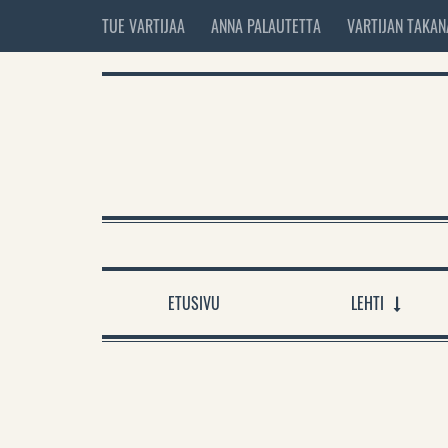
TUE VARTIJAA
ANNA PALAUTETTA
VARTIJAN TAKAN
ETUSIVU
LEHTI