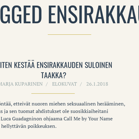
GGED ENSIRAKK
ITEN KESTÄÄ ENSIRAKKAUDEN SULOINEN
TAAKKA?
MARJA KUPARINEN
ELOKUVAT
26.1.2018
ntää, etteivät nuoren miehen seksuaalinen herääminen,
s ja sen tuomat ahdistukset ole suosikkiaiheitani
. Luca Guadagninon ohjaama Call Me by Your Name
hellyttävän poikkeuksen.