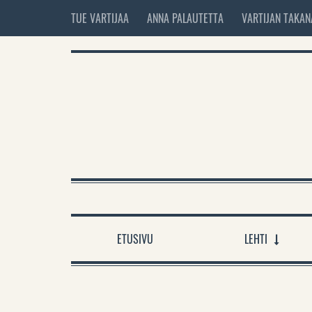
TUE VARTIJAA
ANNA PALAUTETTA
VARTIJAN TAKAN
ETUSIVU
LEHTI