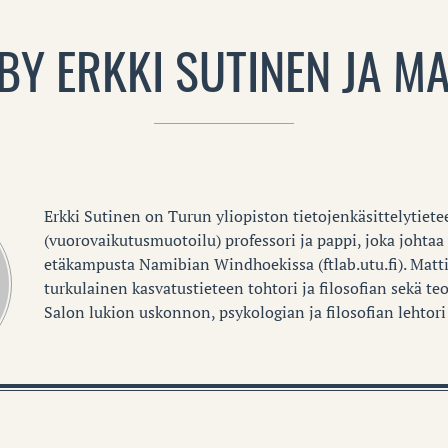
BY ERKKI SUTINEN JA MA
Erkki Sutinen on Turun yliopiston tietojenkäsittelytiete
(vuorovaikutusmuotoilu) professori ja pappi, joka johtaa
etäkampusta Namibian Windhoekissa (ftlab.utu.fi). Matt
turkulainen kasvatustieteen tohtori ja filosofian sekä te
Salon lukion uskonnon, psykologian ja filosofian lehtori 