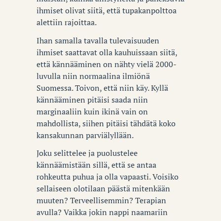
ihmiset olivat siitä, että tupakanpolttoa
alettiin rajoittaa.
Ihan samalla tavalla tulevaisuuden
ihmiset saattavat olla kauhuissaan siitä,
että kännääminen on nähty vielä 2000-
luvulla niin normaalina ilmiönä
Suomessa. Toivon, että niin käy. Kyllä
kännääminen pitäisi saada niin
marginaaliin kuin ikinä vain on
mahdollista, siihen pitäisi tähdätä koko
kansakunnan parviälyllään.
Joku selittelee ja puolustelee
kännäämistään sillä, että se antaa
rohkeutta puhua ja olla vapaasti. Voisiko
sellaiseen olotilaan päästä mitenkään
muuten? Terveellisemmin? Terapian
avulla? Vaikka jokin nappi naamariin