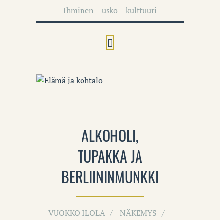
Ihminen – usko – kulttuuri
ALKOHOLI,
TUPAKKA JA
BERLIININMUNKKI
VUOKKO ILOLA
NÄKEMYS