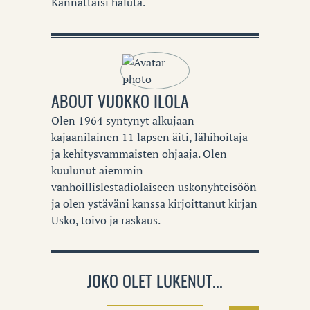
Kannattaisi haluta.
ABOUT
VUOKKO ILOLA
Olen 1964 syntynyt alkujaan
kajaanilainen 11 lapsen äiti, lähihoitaja
ja kehitysvammaisten ohjaaja. Olen
kuulunut aiemmin
vanhoillislestadiolaiseen uskonyhteisöön
ja olen ystäväni kanssa kirjoittanut kirjan
Usko, toivo ja raskaus.
JOKO OLET LUKENUT...