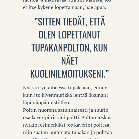
et itse kykene lopettamaan, hae apua.
”SITTEN TIEDÄT, ETTÄ
OLEN LOPETTANUT
TUPAKANPOLTON, KUN
NÄET
KUOLINILMOITUKSENI.”
Nyt siirryn aiheessa tupakkaan, ennen
kuin iso kivenmurikka lentää ikkunani
läpi näppäimistölleni.
Poltin nuorena satunnaisesti ja suurin
osa kaveripiiristäni poltti. Poltan joskus
nytkin, esimerkiksi jos kaverini polttaa,
niin saatan pummata tupakan ja polttaa