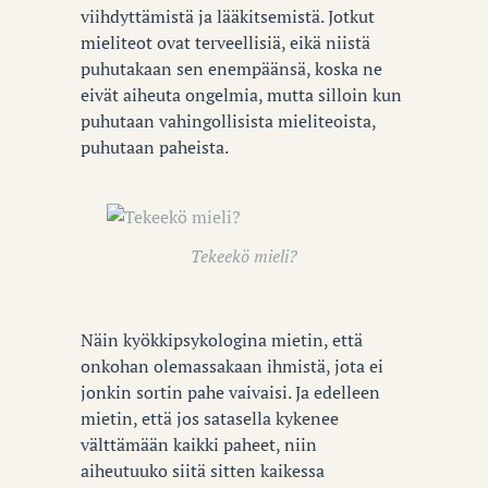
viihdyttämistä ja lääkitsemistä. Jotkut
mieliteot ovat terveellisiä, eikä niistä
puhutakaan sen enempäänsä, koska ne
eivät aiheuta ongelmia, mutta silloin kun
puhutaan vahingollisista mieliteoista,
puhutaan paheista.
Tekeekö mieli?
Näin kyökkipsykologina mietin, että
onkohan olemassakaan ihmistä, jota ei
jonkin sortin pahe vaivaisi. Ja edelleen
mietin, että jos satasella kykenee
välttämään kaikki paheet, niin
aiheutuuko siitä sitten kaikessa