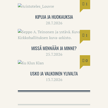
1
KIPUJA JA HUOKAUKSIA
28.7.2026
1
MISSÄ MENNÄÄN JA MINNE?
25.7.2026
0
USKO JA VALKOINEN YLIVALTA
13.7.2026