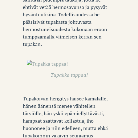
ehtivät vetää hermosavunsa ja pysyvät
hyväntuulisina. Todellisuudessa he
pääsisivät tupakasta johtuvasta
hermostuneisuudesta kokonaan eroon
tumppaamalla viimeisen kerran sen
tupakan.
Tupakka tappaa!
Tupakoivan hengitys haisee kamalalle,
hänen äänensä menee vähitellen
tärviölle, hän yskii epämiellyttävästi,
hampaat saattavat kellastua, iho
huononee ja niin edelleen, mutta ehkä
tupakoinnin vakavin seuraamus