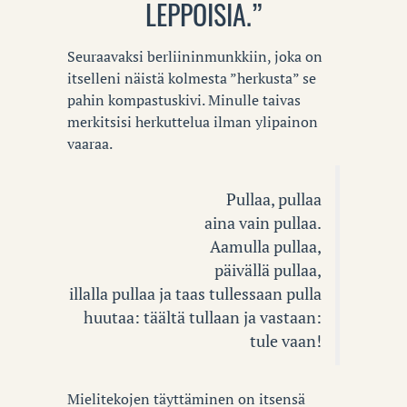
LEPPOISIA.”
Seuraavaksi berliininmunkkiin, joka on
itselleni näistä kolmesta ”herkusta” se
pahin kompastuskivi. Minulle taivas
merkitsisi herkuttelua ilman ylipainon
vaaraa.
Pullaa, pullaa
aina vain pullaa.
Aamulla pullaa,
päivällä pullaa,
illalla pullaa ja taas tullessaan pulla
huutaa: täältä tullaan ja vastaan:
tule vaan!
Mielitekojen täyttäminen on itsensä