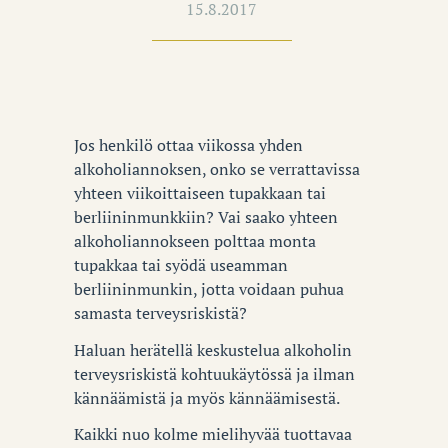
15.8.2017
Jos henkilö ottaa viikossa yhden
alkoholiannoksen, onko se verrattavissa
yhteen viikoittaiseen tupakkaan tai
berliininmunkkiin? Vai saako yhteen
alkoholiannokseen polttaa monta
tupakkaa tai syödä useamman
berliininmunkin, jotta voidaan puhua
samasta terveysriskistä?
Haluan herätellä keskustelua alkoholin
terveysriskistä kohtuukäytössä ja ilman
kännäämistä ja myös kännäämisestä.
Kaikki nuo kolme mielihyvää tuottavaa