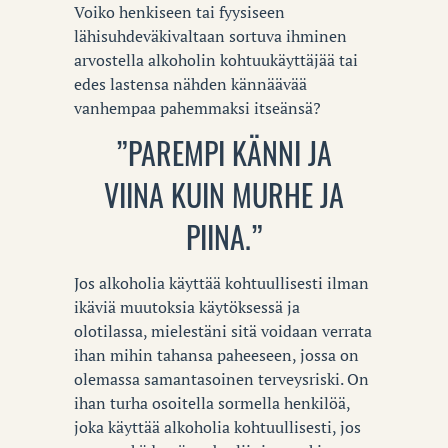
Voiko henkiseen tai fyysiseen
lähisuhdeväkivaltaan sortuva ihminen
arvostella alkoholin kohtuukäyttäjää tai
edes lastensa nähden kännäävää
vanhempaa pahemmaksi itseänsä?
”PAREMPI KÄNNI JA
VIINA KUIN MURHE JA
PIINA.”
Jos alkoholia käyttää kohtuullisesti ilman
ikäviä muutoksia käytöksessä ja
olotilassa, mielestäni sitä voidaan verrata
ihan mihin tahansa paheeseen, jossa on
olemassa samantasoinen terveysriski. On
ihan turha osoitella sormella henkilöä,
joka käyttää alkoholia kohtuullisesti, jos